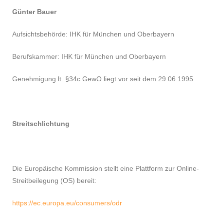
Günter Bauer
Aufsichtsbehörde: IHK für München und Oberbayern
Berufskammer: IHK für München und Oberbayern
Genehmigung lt. §34c GewO liegt vor seit dem 29.06.1995
Streitschlichtung
Die Europäische Kommission stellt eine Plattform zur Online-
Streitbeilegung (OS) bereit:
https://ec.europa.eu/consumers/odr