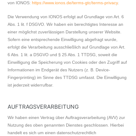
von IONOS:
https://www.ionos.de/terms-gtc/terms-privacy
.
Die Verwendung von IONOS erfolgt auf Grundlage von Art. 6
Abs. 1 lit. f DSGVO. Wir haben ein berechtigtes Interesse an
einer möglichst zuverlässigen Darstellung unserer Website.
Sofern eine entsprechende Einwilligung abgefragt wurde,
erfolgt die Verarbeitung ausschließlich auf Grundlage von Art.
6 Abs. 1 lit. a DSGVO und § 25 Abs. 1 TTDSG, soweit die
Einwilligung die Speicherung von Cookies oder den Zugriff auf
Informationen im Endgerät des Nutzers (z. B. Device-
Fingerprinting) im Sinne des TTDSG umfasst. Die Einwilligung
ist jederzeit widerrufbar.
AUFTRAGSVERARBEITUNG
Wir haben einen Vertrag über Auftragsverarbeitung (AVV) zur
Nutzung des oben genannten Dienstes geschlossen. Hierbei
handelt es sich um einen datenschutzrechtlich