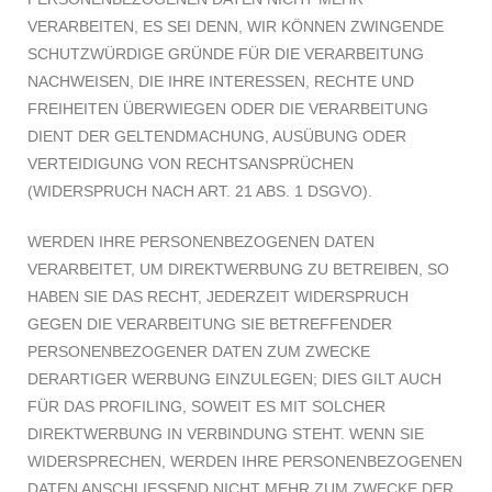
VERARBEITEN, ES SEI DENN, WIR KÖNNEN ZWINGENDE
SCHUTZWÜRDIGE GRÜNDE FÜR DIE VERARBEITUNG
NACHWEISEN, DIE IHRE INTERESSEN, RECHTE UND
FREIHEITEN ÜBERWIEGEN ODER DIE VERARBEITUNG
DIENT DER GELTENDMACHUNG, AUSÜBUNG ODER
VERTEIDIGUNG VON RECHTSANSPRÜCHEN
(WIDERSPRUCH NACH ART. 21 ABS. 1 DSGVO).
WERDEN IHRE PERSONENBEZOGENEN DATEN
VERARBEITET, UM DIREKTWERBUNG ZU BETREIBEN, SO
HABEN SIE DAS RECHT, JEDERZEIT WIDERSPRUCH
GEGEN DIE VERARBEITUNG SIE BETREFFENDER
PERSONENBEZOGENER DATEN ZUM ZWECKE
DERARTIGER WERBUNG EINZULEGEN; DIES GILT AUCH
FÜR DAS PROFILING, SOWEIT ES MIT SOLCHER
DIREKTWERBUNG IN VERBINDUNG STEHT. WENN SIE
WIDERSPRECHEN, WERDEN IHRE PERSONENBEZOGENEN
DATEN ANSCHLIESSEND NICHT MEHR ZUM ZWECKE DER