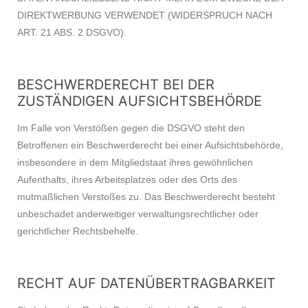
DIREKTWERBUNG VERWENDET (WIDERSPRUCH NACH
ART. 21 ABS. 2 DSGVO).
BESCHWERDE­RECHT BEI DER
ZUSTÄNDIGEN AUFSICHTS­BEHÖRDE
Im Falle von Verstößen gegen die DSGVO steht den
Betroffenen ein Beschwerderecht bei einer Aufsichtsbehörde,
insbesondere in dem Mitgliedstaat ihres gewöhnlichen
Aufenthalts, ihres Arbeitsplatzes oder des Orts des
mutmaßlichen Verstoßes zu. Das Beschwerderecht besteht
unbeschadet anderweitiger verwaltungsrechtlicher oder
gerichtlicher Rechtsbehelfe.
RECHT AUF DATEN­ÜBERTRAG­BARKEIT