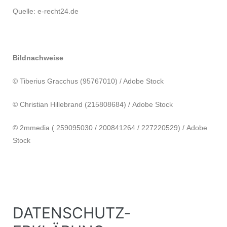
Quelle: e-recht24.de
Bildnachweise
© Tiberius Gracchus (95767010) / Adobe Stock
© Christian Hillebrand (215808684) /
Adobe Stock
© 2mmedia ( 259095030 / 200841264 / 227220529) /
Adobe
Stock
DATENSCHUTZ­