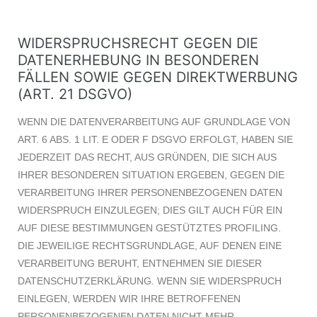
WIDERSPRUCHSRECHT GEGEN DIE
DATENERHEBUNG IN BESONDEREN
FÄLLEN SOWIE GEGEN DIREKTWERBUNG
(ART. 21 DSGVO)
WENN DIE DATENVERARBEITUNG AUF GRUNDLAGE VON
ART. 6 ABS. 1 LIT. E ODER F DSGVO ERFOLGT, HABEN SIE
JEDERZEIT DAS RECHT, AUS GRÜNDEN, DIE SICH AUS
IHRER BESONDEREN SITUATION ERGEBEN, GEGEN DIE
VERARBEITUNG IHRER PERSONENBEZOGENEN DATEN
WIDERSPRUCH EINZULEGEN; DIES GILT AUCH FÜR EIN
AUF DIESE BESTIMMUNGEN GESTÜTZTES PROFILING.
DIE JEWEILIGE RECHTSGRUNDLAGE, AUF DENEN EINE
VERARBEITUNG BERUHT, ENTNEHMEN SIE DIESER
DATENSCHUTZERKLÄRUNG. WENN SIE WIDERSPRUCH
EINLEGEN, WERDEN WIR IHRE BETROFFENEN
PERSONENBEZOGENEN DATEN NICHT MEHR